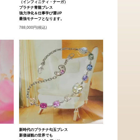
（インフィニティ・ナーガ）
プラチナ青龍ブレス
強力浄化＆仕事学び運UP
最強モチーフとなります。
788,000円(税込)
新時代のプラチナ勾玉ブレス
新価値観の世界でも