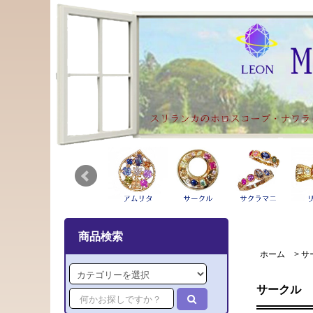
商品検索
ホーム
>
サ
サークル