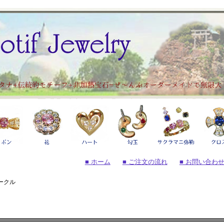
■ ホーム
■ ご注文の流れ
■ お問い合わ
ークル