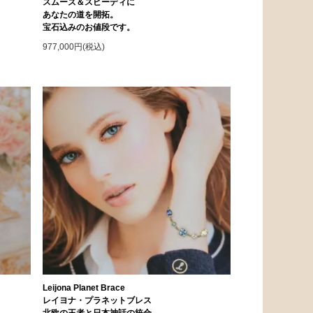
スムーズ＆スピーディに
あなたの道を開拓。
宝石込みのお値段です。
977,000円(税込)
Leijona Planet Brace
レイヨナ・プラネットブレス
北欧の王者と日本神話の統合。