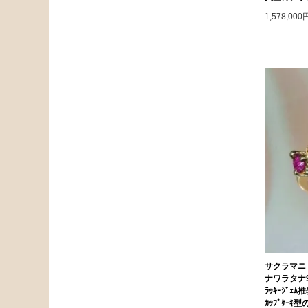
1,578,00
サクラマニ
ナワラタナ
ﾗｯｷｰｼﾞｪ
ｶｯﾌﾟｹｰｷ