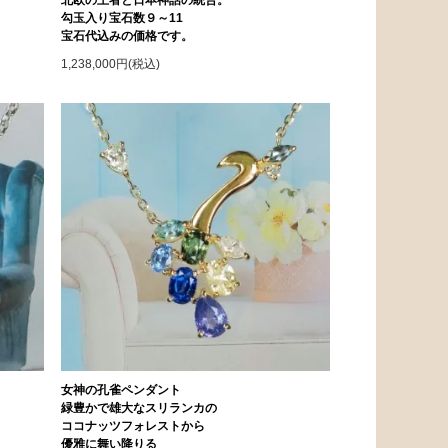
勾玉入り宝石数９～11
宝石代込みの価格です。
1,238,000円(税込)
女神の孔雀ペンダント
緑豊かで雄大なスリランカの
ココナッツフォレストから
優雅に舞い降りる