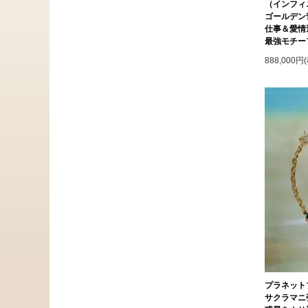
（インフィ
ゴールデン
仕事＆愛情
最強モチー
888,000円
プラネット
サクラマニ