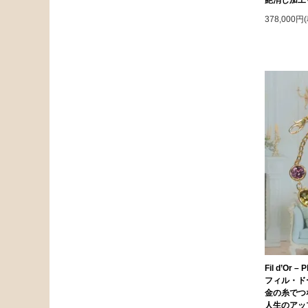
378,000円
Fil d’Or – 
フィル・ド
金の糸でつ
人生のアッ